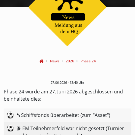
News
2026
Phase 24
27.06.2026 · 13:40 Uhr
Phase 24 wurde am 27. Juni 2026 abgeschlossen und
beinhaltete dies:
🔧Schiffsfonds überarbeitet (zum "Asset")
🪲 EM Teilnehmerfeld war nicht gesetzt (Turnier