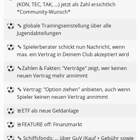
(KON, TEC, TAK, ...) jetzt als Zahl ersichtlich
*Community-Wunsch*
🔧 globale Trainingseinstellung über alle
Jugendabteilungen
🔧 Spielerberater schickt nun Nachricht, wenn
max. ein Vertrag in Deinem Club akzeptiert wird
🔧Zahlen & Fakten: "Verträge" zeigt, wer keinen
neuen Vertrag mehr annimmt
🔧 Vertrag: "Option ziehen" anbieten, auch wenn
Spieler keinen neuen Vertrag annimmt
🚨ETF als neue Geldanlage
🚨FEATURE off: Finanzmarkt
🔧 Schiffsfonds: ... über GuV (Kauf + Gebühr sowie