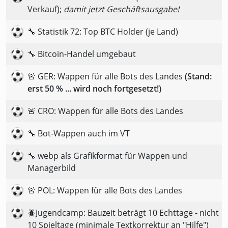
Verkauf);
damit jetzt Geschäftsausgabe!
🔧 Statistik 72: Top BTC Holder (je Land)
🔧 Bitcoin-Handel umgebaut
🚨 GER: Wappen für alle Bots des Landes
(Stand:
erst 50 % ... wird noch fortgesetzt!)
🚨 CRO: Wappen für alle Bots des Landes
🔧 Bot-Wappen auch im VT
🔧 webp als Grafikformat für Wappen und
Managerbild
🚨 POL: Wappen für alle Bots des Landes
🪲Jugendcamp: Bauzeit beträgt 10 Echttage - nicht
10 Spieltage (minimale Textkorrektur an "Hilfe")