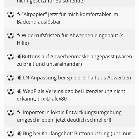
nicht gesetzt für Saisonende)
🔧"Altpapier" jetzt für mich komfortabler im
Backend auslösbar
🔧Widerrufsfristen für Abwerben eingebaut (s.
Hilfe)
🪲Buttons auf Abwerbenmaske angepasst (waren
zu breit und untereinander)
🪲 LN-Anpassung bei Spielererhalt aus Abwerben
🪲 WebP als Vereinslogo bei Lizenzierung nicht
erkannt; thx @ alex80
🔧 Importer in lokale Entwicklungsumgebung
umgeschrieben: jetzt deutlich schneller!!
🪲 Bug bei Kaufangebot: Buttonnutzung (und nur