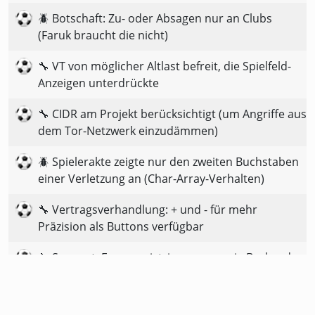
🪲 Botschaft: Zu- oder Absagen nur an Clubs
(Faruk braucht die nicht)
🔧 VT von möglicher Altlast befreit, die Spielfeld-
Anzeigen unterdrückte
🔧 CIDR am Projekt berücksichtigt (um Angriffe aus
dem Tor-Netzwerk einzudämmen)
🪲 Spielerakte zeigte nur den zweiten Buchstaben
einer Verletzung an (Char-Array-Verhalten)
🔧 Vertragsverhandlung: + und - für mehr
Präzision als Buttons verfügbar
🔧 Support: Forenregistrierung nun via Backend
statt live auf DB
🪲 Text verdreht bei Mitteilung zu doppelt