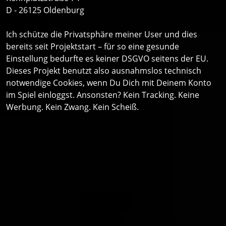
Rechtliches
D - 26125 Oldenburg
Ich schütze die Privatsphäre meiner User und dies
Teilen
bereits seit Projektstart – für so eine gesunde
Einstellung bedurfte es keiner DSGVO seitens der EU.
Dieses Projekt benutzt also ausnahmslos technisch
notwendige Cookies, wenn Du Dich mit Deinem Konto
im Spiel einloggst. Ansonsten? Kein Tracking. Keine
Werbung. Kein Zwang. Kein Scheiß.