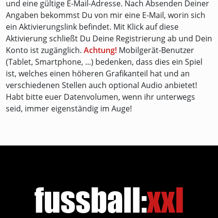
und eine gültige E-Mail-Adresse. Nach Absenden Deiner
Angaben bekommst Du von mir eine E-Mail, worin sich
ein Aktivierungs­link befindet. Mit Klick auf diese
Aktivierung schließt Du Deine Registrierung ab und Dein
Konto ist zugänglich.
Achtung!
Mobilgerät-Benutzer
(Tablet, Smartphone, ...) bedenken, dass dies ein Spiel
ist, welches einen höheren Grafik­anteil hat und an
verschiedenen Stellen auch optional Audio anbietet!
Habt bitte euer Datenvolumen, wenn ihr unterwegs
seid, immer eigen­ständig im Auge!
fussball:
xxl