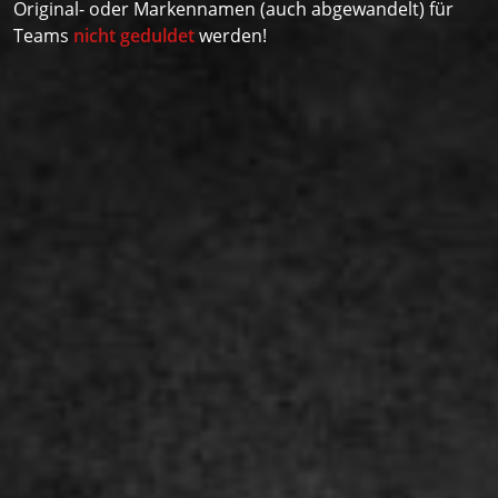
Rechtliches
Original- oder Markennamen (auch abgewandelt) für
Teams
nicht geduldet
werden!
Teilen