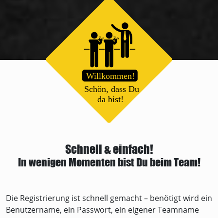
Schnell & einfach!
In wenigen Momenten bist Du beim Team!
Die Registrierung ist schnell gemacht – benötigt wird ein
Benutzer­name, ein Pass­wort, ein eigener Team­name