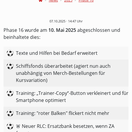
News
2025
Phase 16
07.10.2025 · 14:47 Uhr
Phase 16 wurde am
10. Mai 2025
abgeschlossen und
beinhaltete dies:
Texte und Hilfen bei Bedarf erweitert
Schiffsfonds überarbeitet (agiert nun auch
unabhängig von Merch-Bestellungen für
Kursvariation)
Training: „Trainer-Copy“-Button verkleinert und für
Smartphone optimiert
Training: "roter Balken" flickert nicht mehr
🚨 Neuer RLC: Ersatzbank besetzen, wenn ZA