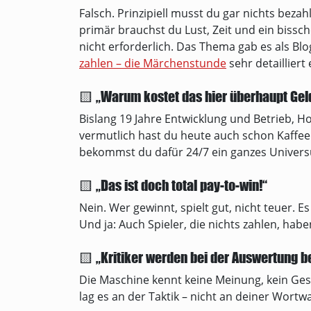
Falsch. Prinzipiell musst du gar nichts bezah
primär brauchst du Lust, Zeit und ein bissch
nicht erforderlich. Das Thema gab es als Blo
zahlen – die Märchenstunde
sehr detailliert 
🟨 „Warum kostet das hier überhaupt Geld?
Bislang 19 Jahre Entwicklung und Betrieb, H
vermutlich hast du heute auch schon Kaffee
bekommst du dafür 24/7 ein ganzes Universu
🟨 „Das ist doch total pay-to-win!“
Nein. Wer gewinnt, spielt gut, nicht teuer. E
Und ja: Auch Spieler, die nichts zahlen, habe
🟨 „Kritiker werden bei der Auswertung be
Die Maschine kennt keine Meinung, kein Ges
lag es an der Taktik – nicht an deiner Wortwa