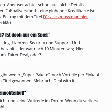
len. Aber wer achtet schon auf solche Details ...
en Fußballverstand – eine glühende Kreditkarte ist
g-Beitrag mit dem Titel
Für alles muss man hier
erklärt.
 Ist doch nur ein Spiel.“
osting, Lizenzen, Security und Support. Und
 bezahlt – der war nach 10 Minuten weg. Hier
m. Fairer Deal, oder?
s gibt weder „Super-Pakete“, noch Vorteile per Einkauf.
n Titel gewonnen. Mehrfach. Deal with it.
nachteiligt!“
icht und keine Wutrede im Forum. Wenn du verlierst,
hl.