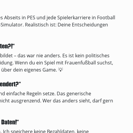
es Abseits in PES und jede Spielerkarriere in Football
Simulator. Realistisch ist: Deine Entscheidungen
ten?!“
ildet – das war nie anders. Es ist kein politisches
idung. Wenn du ein Spiel mit Frauenfußball suchst,
r über dein eigenes Game. 💡
gendert?“
und einfache Regeln setze. Das generische
nicht ausgrenzend. Wer das anders sieht, darf gern
 Daten!“
n. Ich speichere keine Bezahldaten, keine