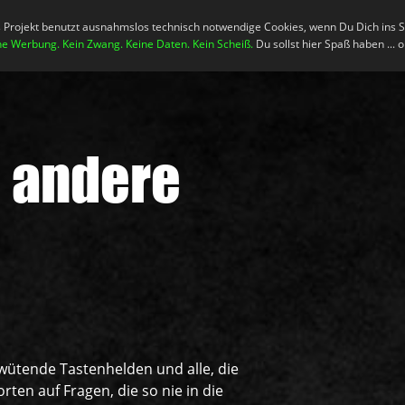
s Projekt benutzt ausnahmslos technisch notwendige Cookies, wenn Du Dich ins 
uigkeiten
Das Spiel!
Support
ne Werbung. Kein Zwang. Keine Daten. Kein Scheiß.
Du sollst hier Spaß haben ... 
e andere
 wütende Tastenhelden und alle, die
ten auf Fragen, die so nie in die