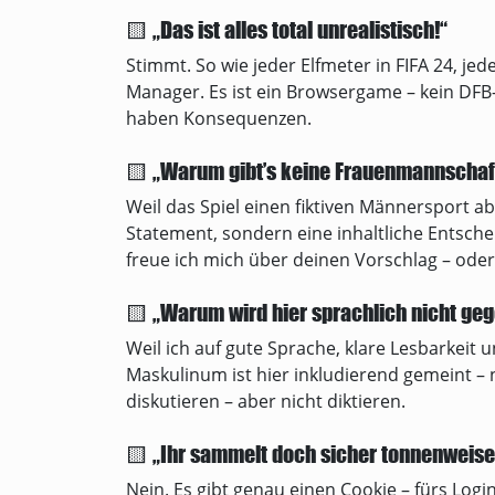
🟨 „Das ist alles total unrealistisch!“
Stimmt. So wie jeder Elfmeter in FIFA 24, jed
Manager. Es ist ein Browsergame – kein DFB-
haben Konsequenzen.
🟨 „Warum gibt’s keine Frauenmannschaf
Weil das Spiel einen fiktiven Männersport abb
Statement, sondern eine inhaltliche Entsche
freue ich mich über deinen Vorschlag – ode
🟨 „Warum wird hier sprachlich nicht ge
Weil ich auf gute Sprache, klare Lesbarkeit 
Maskulinum ist hier inkludierend gemeint – 
diskutieren – aber nicht diktieren.
🟨 „Ihr sammelt doch sicher tonnenweise
Nein. Es gibt genau einen Cookie – fürs Logi