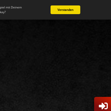
Spiel mit Deinem
Verstanden
Rechtliches
Teilen
okay?